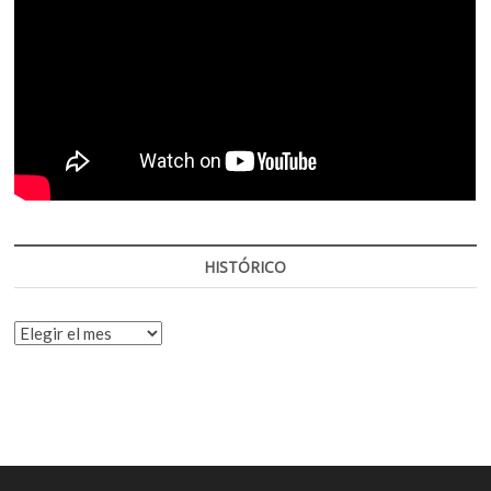
HISTÓRICO
HISTÓRICO