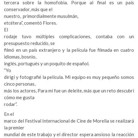
tercera sobre la homofobia. Porque al final es un país
conservador, más que el
nuestro, primordialmente musulmán,
etcétera”, comentó Flores.
El
rodaje tuvo múltiples complicaciones, contaba con un
presupuesto reducido, se
filmó en un país extranjero y la película fue filmada en cuatro
idiomas, bosnio,
inglés, portugués y un poquito de español.
“Yo
dirigí y fotografié la película. Mi equipo es muy pequeño somos
cinco personas,
más los actores, Para mi fue un deleite, más que un reto descubrí
cómo me gusta
rodar”.
En el
marco del Festival Internacional de Cine de Morelia se realizará
la premier
mundial de este trabajo y el director espera ansioso la reacción