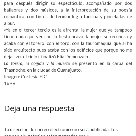
para después dirigir su espectáculo, acompañado por dos
bailaoras y dos músicos, a la interpretación de su poesía
romántica, con tintes de terminología taurina y pinceladas de
albur.
«Ya en el tercer tercio es la afrenta, la mujer que ya tampoco
tiene nada que ver con la fiesta brava, la mujer se recupera y
acaba con el torero, con el toro, con la tauromaquia, que si ha
sido arquitecto pues acaba con los edificios que porque no me
dejas ver el cielo», finalizó Elia Domenzain.
La torera, la cogida y la muerte
se presentó en la carpa del
Trasnoche, en la ciudad de Guanajuato.
Imagen: Cortesía FIC
16PV
Deja una respuesta
Tu dirección de correo electrónico no será publicada.
Los
campos obligatorios están marcados con
*