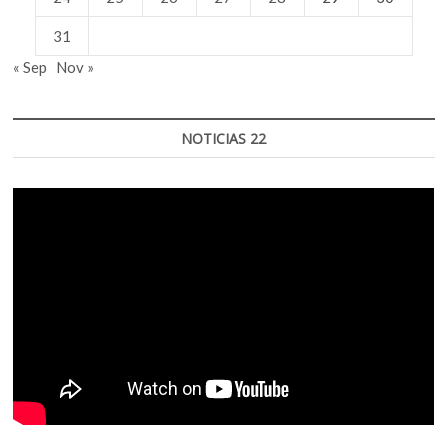
31
« Sep
Nov »
NOTICIAS 22