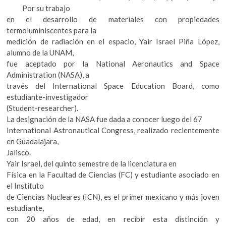
k
p
Por su trabajo
en el desarrollo de materiales con propiedades
termoluminiscentes para la
medición de radiación en el espacio, Yair Israel Piña López,
alumno de la UNAM,
fue aceptado por la National Aeronautics and Space
Administration (NASA), a
través del International Space Education Board, como
estudiante-investigador
(Student-researcher).
La designación de la NASA fue dada a conocer luego del 67
International Astronautical Congress, realizado recientemente
en Guadalajara,
Jalisco.
Yair Israel, del quinto semestre de la licenciatura en
Física en la Facultad de Ciencias (FC) y estudiante asociado en
el Instituto
de Ciencias Nucleares (ICN), es el primer mexicano y más joven
estudiante,
con 20 años de edad, en recibir esta distinción y