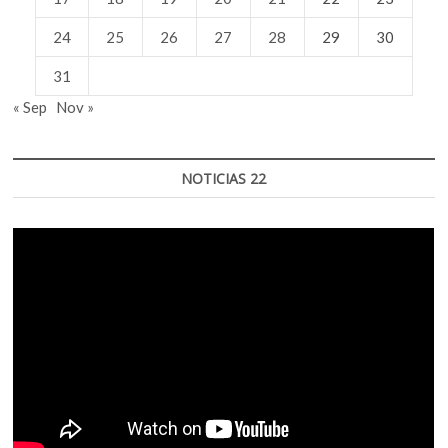
24
25
26
27
28
29
30
31
« Sep
Nov »
NOTICIAS 22