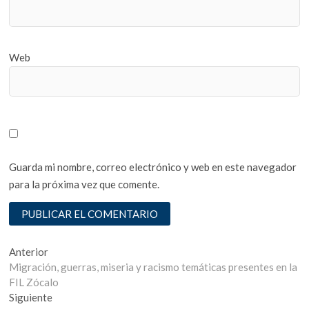
Web
Guarda mi nombre, correo electrónico y web en este navegador
para la próxima vez que comente.
Navegación
Entrada
Anterior
anterior:
Migración, guerras, miseria y racismo temáticas presentes en la
de
FIL Zócalo
entradas
Entrada
Siguiente