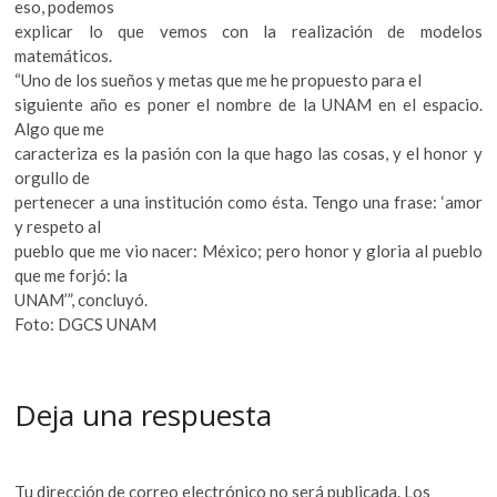
eso, podemos
explicar lo que vemos con la realización de modelos
matemáticos.
“Uno de los sueños y metas que me he propuesto para el
siguiente año es poner el nombre de la UNAM en el espacio.
Algo que me
caracteriza es la pasión con la que hago las cosas, y el honor y
orgullo de
pertenecer a una institución como ésta. Tengo una frase: ‘amor
y respeto al
pueblo que me vio nacer: México; pero honor y gloria al pueblo
que me forjó: la
UNAM’”, concluyó.
Foto: DGCS UNAM
Deja una respuesta
Tu dirección de correo electrónico no será publicada.
Los