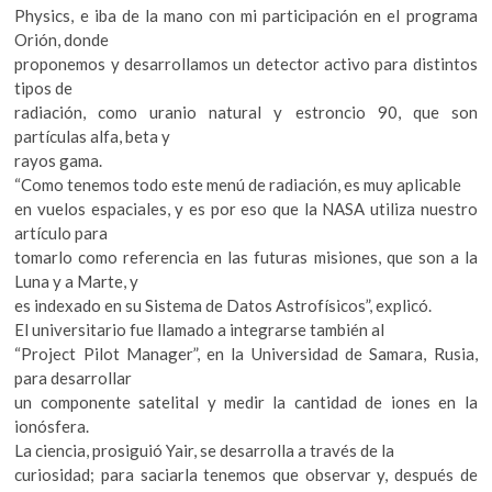
Physics, e iba de la mano con mi participación en el programa
Orión, donde
proponemos y desarrollamos un detector activo para distintos
tipos de
radiación, como uranio natural y estroncio 90, que son
partículas alfa, beta y
rayos gama.
“Como tenemos todo este menú de radiación, es muy aplicable
en vuelos espaciales, y es por eso que la NASA utiliza nuestro
artículo para
tomarlo como referencia en las futuras misiones, que son a la
Luna y a Marte, y
es indexado en su Sistema de Datos Astrofísicos”, explicó.
El universitario fue llamado a integrarse también al
“Project Pilot Manager”, en la Universidad de Samara, Rusia,
para desarrollar
un componente satelital y medir la cantidad de iones en la
ionósfera.
La ciencia, prosiguió Yair, se desarrolla a través de la
curiosidad; para saciarla tenemos que observar y, después de