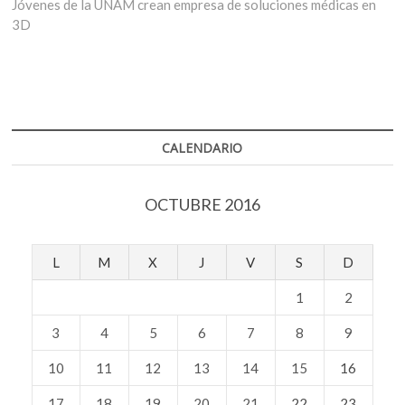
siguiente:
Jóvenes de la UNAM crean empresa de soluciones médicas en
3D
CALENDARIO
OCTUBRE 2016
L
M
X
J
V
S
D
1
2
3
4
5
6
7
8
9
10
11
12
13
14
15
16
17
18
19
20
21
22
23