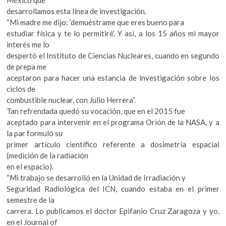
México que
desarrollamos esta línea de investigación.
“Mi madre me dijo: ‘demuéstrame que eres bueno para
estudiar física y te lo permitiré’. Y así, a los 15 años mi mayor
interés me lo
despertó el Instituto de Ciencias Nucleares, cuando en segundo
de prepa me
aceptaron para hacer una estancia de investigación sobre los
ciclos de
combustible nuclear, con Julio Herrera”.
Tan refrendada quedó su vocación, que en el 2015 fue
aceptado para intervenir en el programa Orión de la NASA, y a
la par formuló su
primer artículo científico referente a dosimetría espacial
(medición de la radiación
en el espacio).
“Mi trabajo se desarrolló en la Unidad de Irradiación y
Seguridad Radiológica del ICN, cuando estaba en el primer
semestre de la
carrera. Lo publicamos el doctor Epifanio Cruz Zaragoza y yo,
en el Journal of