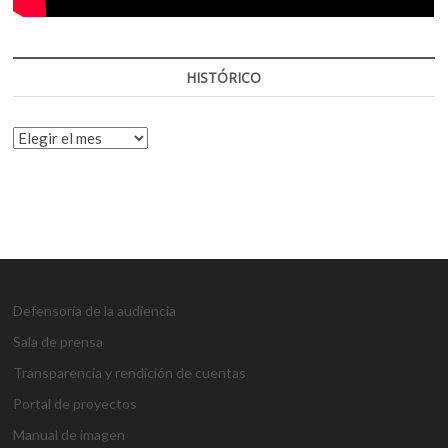
HISTÓRICO
HISTÓRICO
Defensoría de la audiencia
Sala de prensa
Transparencia y rendición de cuentas
Portal de proyectos
Manual de imagen