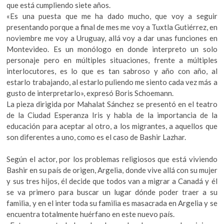
que está cumpliendo siete años.
«Es una puesta que me ha dado mucho, que voy a seguir
presentando porque a final de mes me voy a Tuxtla Gutiérrez, en
noviembre me voy a Uruguay, allá voy a dar unas funciones en
Montevideo. Es un monólogo en donde interpreto un solo
personaje pero en múltiples situaciones, frente a múltiples
interlocutores, es lo que es tan sabroso y año con año, al
estarlo trabajando, al estarlo puliendo me siento cada vez más a
gusto de interpretarlo», expresó Boris Schoemann.
La pieza dirigida por Mahalat Sánchez se presentó en el teatro
de la Ciudad Esperanza Iris y habla de la importancia de la
educación para aceptar al otro, a los migrantes, a aquellos que
son diferentes a uno, como es el caso de Bashir Lazhar.
Según el actor, por los problemas religiosos que está viviendo
Bashir en su país de origen, Argelia, donde vive allá con su mujer
y sus tres hijos, él decide que todos van a migrar a Canadá y él
se va primero para buscar un lugar dónde poder traer a su
familia, y en el inter toda su familia es masacrada en Argelia y se
encuentra totalmente huérfano en este nuevo país.