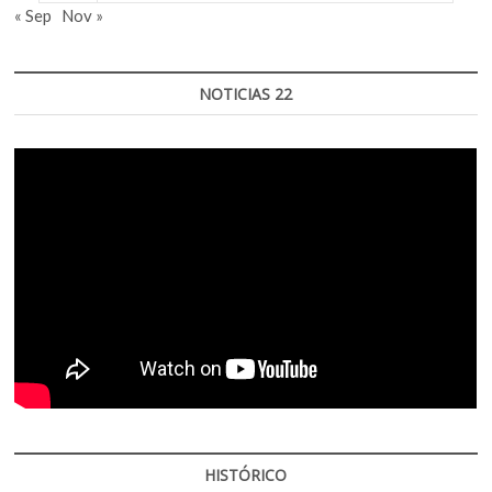
« Sep
Nov »
NOTICIAS 22
HISTÓRICO