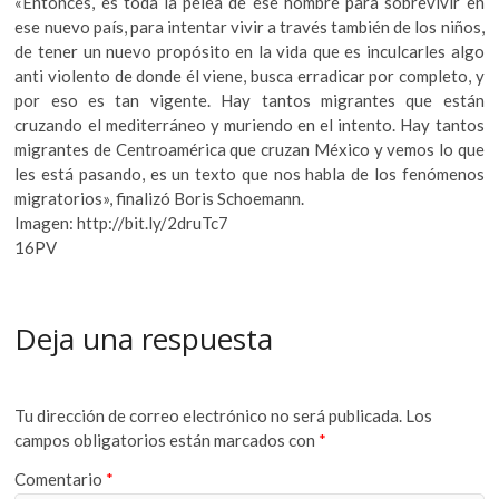
«Entonces, es toda la pelea de ese hombre para sobrevivir en
ese nuevo país, para intentar vivir a través también de los niños,
de tener un nuevo propósito en la vida que es inculcarles algo
anti violento de donde él viene, busca erradicar por completo, y
por eso es tan vigente. Hay tantos migrantes que están
cruzando el mediterráneo y muriendo en el intento. Hay tantos
migrantes de Centroamérica que cruzan México y vemos lo que
les está pasando, es un texto que nos habla de los fenómenos
migratorios», finalizó Boris Schoemann.
Imagen: http://bit.ly/2druTc7
16PV
Deja una respuesta
Tu dirección de correo electrónico no será publicada.
Los
campos obligatorios están marcados con
*
Comentario
*