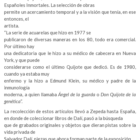
Españoles Inmortales. La selección de obras
permite un acercamiento temporal y a la visión que tenía, en ese
entonces, el
artista.
“La serie de acuarelas que hizo en 1977 se
publicaron de diversas maneras en los 80, todo era comercial.
Por último hay
una dedicatoria que le hizo a su médico de cabecera en Nueva
York, y que puede
considerarse como el último Quijote que dedicó. Es de 1980,
cuando ya estaba muy
enfermo y la hizo a Edmund Klein, su médico y padre de la
inmunología
moderna, a quien llamaba
Ángel de la guarda
o
Don Quijote de la
genética
”.
La recolección de estos artículos llevó a Zepeda hasta España,
en donde de coleccionar libros de Dalí, pasó a la búsqueda
que de grabados originales y objetos que dieran pistas sobre la
vida privada de
Salvador Dalí, piezas que ahora forman parte de la exposición.