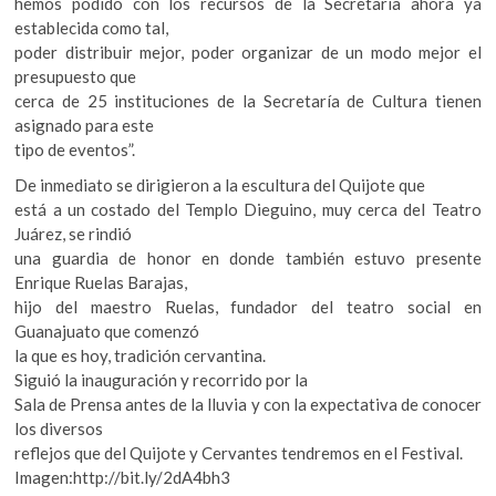
hemos podido con los recursos de la Secretaría ahora ya
establecida como tal,
poder distribuir mejor, poder organizar de un modo mejor el
presupuesto que
cerca de 25 instituciones de la Secretaría de Cultura tienen
asignado para este
tipo de eventos”.
De inmediato se dirigieron a la escultura del Quijote que
está a un costado del Templo Dieguino, muy cerca del Teatro
Juárez, se rindió
una guardia de honor en donde también estuvo presente
Enrique Ruelas Barajas,
hijo del maestro Ruelas, fundador del teatro social en
Guanajuato que comenzó
la que es hoy, tradición cervantina.
Siguió la inauguración y recorrido por la
Sala de Prensa antes de la lluvia y con la expectativa de conocer
los diversos
reflejos que del Quijote y Cervantes tendremos en el Festival.
Imagen:http://bit.ly/2dA4bh3