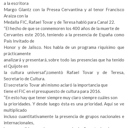
a la escritora
Margo Glantz con la Presea Cervantina y al tenor Francisco
Araiza con la
Medalla FIC, Rafael Tovar y de Teresa habló para Canal 22.
“El hecho de que se conmemoren los 400 años de la muerte de
Cervantes este 2016, teniendo a la presencia de España como
País Invitado de
Honor y de Jalisco. Nos habla de un programa riquísimo que
prácticamente
analizará y presentará, sobre todo las presencias que ha tenido
el Quijote en
la cultura universal”,comentò Rafael Tovar y de Teresa,
Secretario de Cultura.
El secretario Tovar ahí mismo aclaró la importancia que
tiene el FIC en el presupuesto de cultura para 2016.
“En esto hay que tener siempre muy claro siempre cuáles son
la prioridades. Y desde luego ésta es una prioridad. Aquí se ve
multiplicado
incluso cuantitativamente la presencia de grupos nacionales e
internacionales,