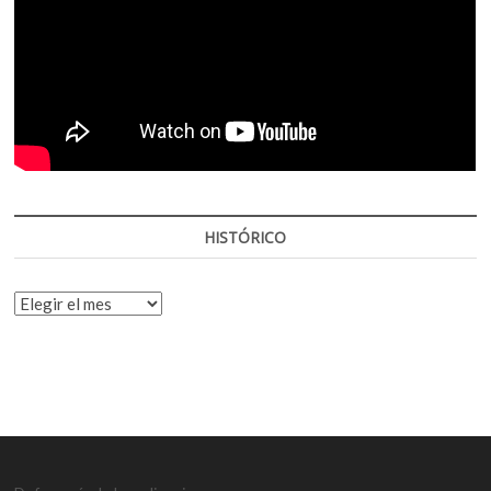
HISTÓRICO
HISTÓRICO