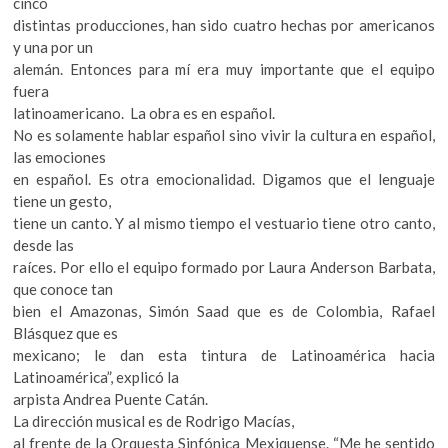
cinco
distintas producciones, han sido cuatro hechas por americanos
y una por un
alemán. Entonces para mí era muy importante que el equipo
fuera
latinoamericano. La obra es en español.
No es solamente hablar español sino vivir la cultura en español,
las emociones
en español. Es otra emocionalidad. Digamos que el lenguaje
tiene un gesto,
tiene un canto. Y al mismo tiempo el vestuario tiene otro canto,
desde las
raíces. Por ello el equipo formado por Laura Anderson Barbata,
que conoce tan
bien el Amazonas, Simón Saad que es de Colombia, Rafael
Blásquez que es
mexicano; le dan esta tintura de Latinoamérica hacia
Latinoamérica”, explicó la
arpista Andrea Puente Catán.
La dirección musical es de Rodrigo Macías,
al frente de la Orquesta Sinfónica Mexiquense. “Me he sentido