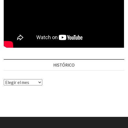
HISTÓRICO
HISTÓRICO