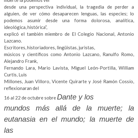
muerte la podemos ver
desde una perspectiva individual, la tragedia de perder a
alguien, de ver cómo desaparecen lenguas, las especies; lo
podemos asumir desde una forma dolorosa, analítica,
ideológica, histórica”,
explicó el también miembro de El Colegio Nacional, Antonio
Lazcano.
Escritores, historiadores, lingüistas, juristas,
músicos y científicos como Antonio Lazcano, Ranulfo Romo,
Alejandro Frank,
Fernando Lara, Mario Lavista, Miguel León-Portilla, William
Curtis, Luis
Millones, Juan Villoro, Vicente Quirarte y José Ramón Cossío,
reflexionaran del
Dante y los
16 al 22 de octubre sobre
mundos más allá de la muerte; la
eutanasia en el mundo; la muerte de
las