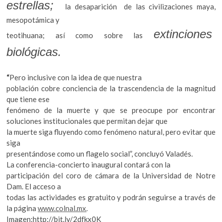
estrellas;
la desaparición de las civilizaciones maya,
mesopotámica y
extinciones
teotihuana; así como sobre las
biológicas.
“
Pero inclusive con la idea de que nuestra
población cobre conciencia de la trascendencia de la magnitud
que tiene ese
fenómeno de la muerte y que se preocupe por encontrar
soluciones institucionales que permitan dejar que
la muerte siga fluyendo como fenómeno natural, pero evitar que
siga
presentándose como un flagelo social”, concluyó Valadés.
La conferencia-concierto inaugural contará con la
participación del coro de cámara de la Universidad de Notre
Dam. El acceso a
todas las actividades es gratuito y podrán seguirse a través de
la página
www.colnal.mx
.
Imagen:http://bit.ly/2dfkx0K