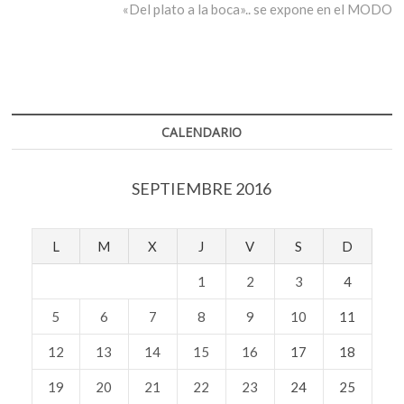
entradas
siguiente:
«Del plato a la boca».. se expone en el MODO
CALENDARIO
SEPTIEMBRE 2016
L
M
X
J
V
S
D
1
2
3
4
5
6
7
8
9
10
11
12
13
14
15
16
17
18
19
20
21
22
23
24
25