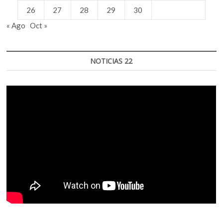
26
27
28
29
30
« Ago
Oct »
NOTICIAS 22