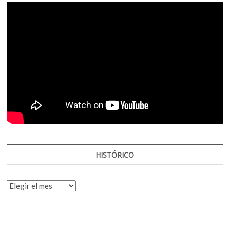
HISTÓRICO
HISTÓRICO