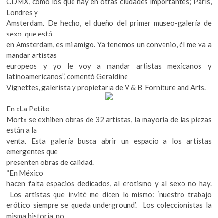
CDMX, como los que hay en otras ciudades importantes; París,
Londres y
Amsterdam. De hecho, el dueño del primer museo-galería de
sexo que está
en Amsterdam, es mi amigo. Ya tenemos un convenio, él me va a
mandar artistas
europeos y yo le voy a mandar artistas mexicanos y
latinoamericanos”, comentó Geraldine
Vignettes, galerista y propietaria de V & B Forniture and Arts.
En «La Petite
Mort» se exhiben obras de 32 artistas, la mayoría de las piezas
están a la
venta. Esta galería busca abrir un espacio a los artistas
emergentes que
presenten obras de calidad.
“En México
hacen falta espacios dedicados, al erotismo y al sexo no hay.
Los artistas que invité me dicen lo mismo: ‘nuestro trabajo
erótico siempre se queda underground’. Los coleccionistas la
misma historia, no