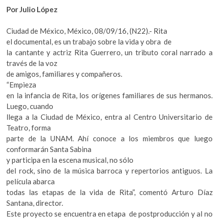
k
Por Julio López
o
p
Ciudad de México, México, 08/09/16, (N22).- Rita
e
el documental, es un trabajo sobre la vida y obra de
n
la cantante y actriz Rita Guerrero, un tributo coral narrado a
través de la voz
de amigos, familiares y compañeros.
“Empieza
en la infancia de Rita, los orígenes familiares de sus hermanos.
Luego, cuando
llega a la Ciudad de México, entra al Centro Universitario de
Teatro, forma
parte de la UNAM. Ahí conoce a los miembros que luego
conformarán Santa Sabina
y participa en la escena musical, no sólo
del rock, sino de la música barroca y repertorios antiguos. La
película abarca
todas las etapas de la vida de Rita”, comentó Arturo Díaz
Santana, director.
Este proyecto se encuentra en etapa de postproducción y al no