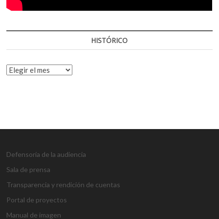
HISTÓRICO
HISTÓRICO
Defensoría de la audiencia
Sala de prensa
Transparencia y rendición de cuentas
Portal de proyectos
Manual de imagen