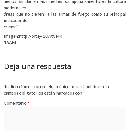
menos similar en las muertes por apuñalamiento en la cultura
moderna en
áreas que no tienen a las armas de fuego como su principal
indicador de
crimen”.
Imagen:http://bit.ly/1UAtVMx
16AM
Deja una respuesta
Tu dirección de correo electrónico no será publicada.
Los
campos obligatorios están marcados con
*
Comentario
*