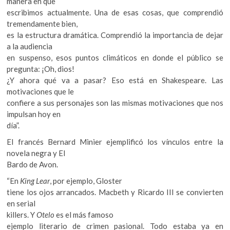
manera en que
escribimos actualmente. Una de esas cosas, que comprendió
tremendamente bien,
es la estructura dramática. Comprendió la importancia de dejar
a la audiencia
en suspenso, esos puntos climáticos en donde el público se
pregunta: ¡Oh, dios!
¿Y ahora qué va a pasar? Eso está en Shakespeare. Las
motivaciones que le
confiere a sus personajes son las mismas motivaciones que nos
impulsan hoy en
día”.
El francés Bernard Minier ejemplificó los vínculos entre la
novela negra y El
Bardo de Avon.
“En
King Lear
, por ejemplo, Gloster
tiene los ojos arrancados. Macbeth y Ricardo III se convierten
en serial
killers. Y
Otelo
es el más famoso
ejemplo literario de crimen pasional. Todo estaba ya en