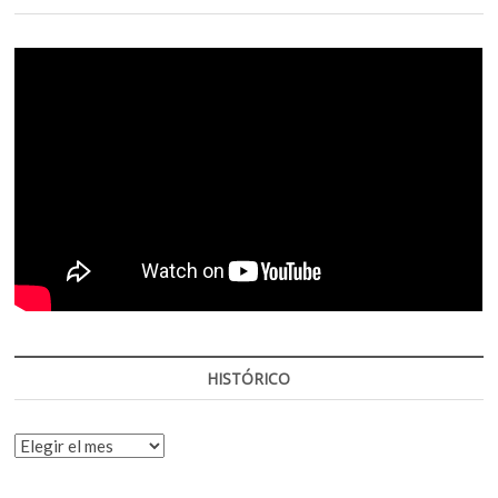
HISTÓRICO
HISTÓRICO