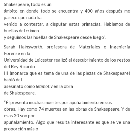
Shakespeare, todo es un
ámbito en donde todo se encuentra y 400 años después me
parece que nada ha
venido a contestar, a disputar estas primacías. Hablamos de
huellas del crimen
y seguimos las huellas de Shakespeare desde luego”.
Sarah Hainsworth, profesora de Materiales e Ingeniería
Forense en la
Universidad de Leicester realizó el descubrimiento de los restos
del Rey Ricardo
III (monarca que es tema de una de las piezas de Shakespeare)
habló del
asesinato como
letimotiv
en la obra
de Shakespeare.
“Él presenta muchas muertes por apuñalamiento en sus
obras. Hay como 74 muertes en las obras de Shakespeare. Y de
esas 30 son por
apuñalamiento. Algo que resulta interesante es que se ve una
proporción más o