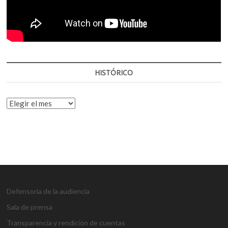
HISTÓRICO
HISTÓRICO
Defensoría de la audiencia
Sala de prensa
Transparencia y rendición de cuentas