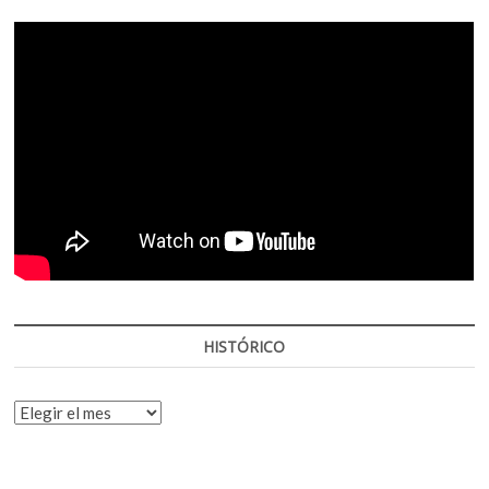
HISTÓRICO
HISTÓRICO