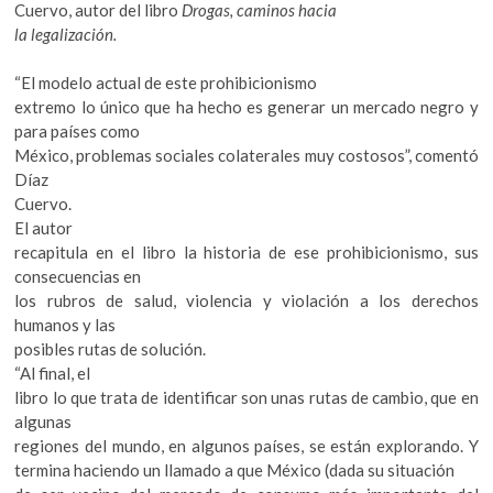
k
Cuervo, autor del libro
Drogas, caminos hacia
o
la legalización.
p
e
“El modelo actual de este prohibicionismo
n
extremo lo único que ha hecho es generar un mercado negro y
para países como
México, problemas sociales colaterales muy costosos”, comentó
Díaz
Cuervo.
El autor
recapitula en el libro la historia de ese prohibicionismo, sus
consecuencias en
los rubros de salud, violencia y violación a los derechos
humanos y las
posibles rutas de solución.
“Al final, el
libro lo que trata de identificar son unas rutas de cambio, que en
algunas
regiones del mundo, en algunos países, se están explorando. Y
termina haciendo un llamado a que México (dada su situación