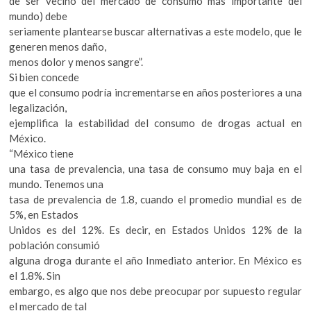
de ser vecino del mercado de consumo más importante del
mundo) debe
seriamente plantearse buscar alternativas a este modelo, que le
generen menos daño,
menos dolor y menos sangre”.
Si bien concede
que el consumo podría incrementarse en años posteriores a una
legalización,
ejemplifica la estabilidad del consumo de drogas actual en
México.
“México tiene
una tasa de prevalencia, una tasa de consumo muy baja en el
mundo. Tenemos una
tasa de prevalencia de 1.8, cuando el promedio mundial es de
5%, en Estados
Unidos es del 12%. Es decir, en Estados Unidos 12% de la
población consumió
alguna droga durante el año Inmediato anterior. En México es
el 1.8%. Sin
embargo, es algo que nos debe preocupar por supuesto regular
el mercado de tal