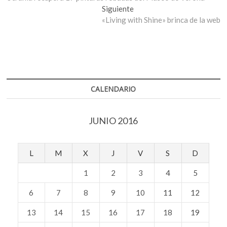
de
Entrada
Siguiente
entradas
siguiente:
«Living with Shine» brinca de la web
CALENDARIO
JUNIO 2016
L
M
X
J
V
S
D
1
2
3
4
5
6
7
8
9
10
11
12
13
14
15
16
17
18
19