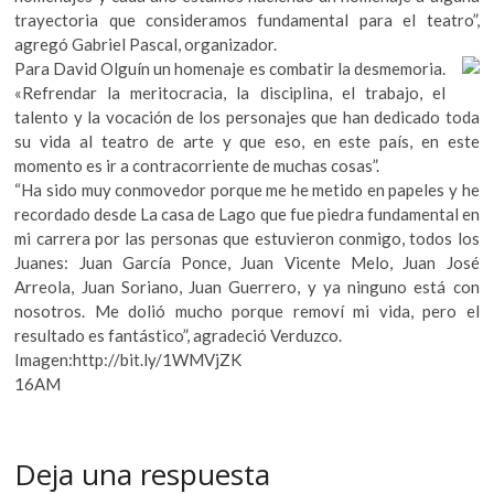
trayectoria que consideramos fundamental para el teatro”,
agregó Gabriel Pascal, organizador.
Para David Olguín un homenaje es combatir la desmemoria.
«Refrendar la meritocracia, la disciplina, el trabajo, el
talento y la vocación de los personajes que han dedicado toda
su vida al teatro de arte y que eso, en este país, en este
momento es ir a contracorriente de muchas cosas”.
“Ha sido muy conmovedor porque me he metido en papeles y he
recordado desde La casa de Lago que fue piedra fundamental en
mi carrera por las personas que estuvieron conmigo, todos los
Juanes: Juan García Ponce, Juan Vicente Melo, Juan José
Arreola, Juan Soriano, Juan Guerrero, y ya ninguno está con
nosotros. Me dolió mucho porque removí mi vida, pero el
resultado es fantástico”, agradeció Verduzco.
Imagen:http://bit.ly/1WMVjZK
16AM
Deja una respuesta