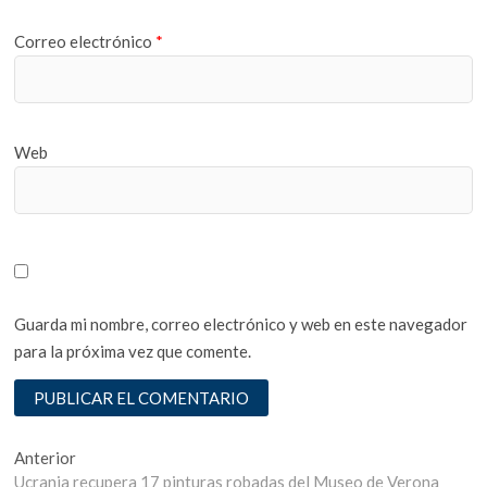
Correo electrónico
*
Web
Guarda mi nombre, correo electrónico y web en este navegador
para la próxima vez que comente.
Navegación
Entrada
Anterior
anterior:
Ucrania recupera 17 pinturas robadas del Museo de Verona