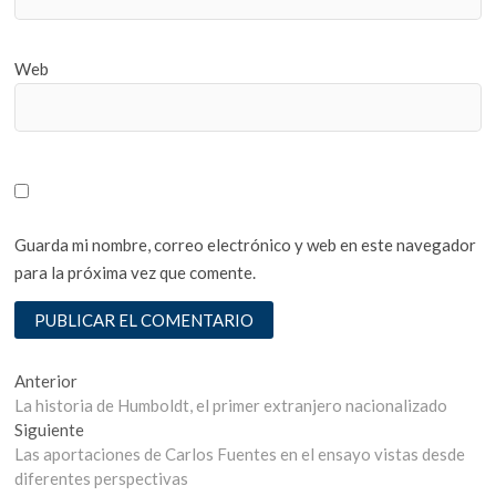
Web
Guarda mi nombre, correo electrónico y web en este navegador
para la próxima vez que comente.
Navegación
Entrada
Anterior
anterior:
La historia de Humboldt, el primer extranjero nacionalizado
de
Entrada
Siguiente
entradas
siguiente:
Las aportaciones de Carlos Fuentes en el ensayo vistas desde
diferentes perspectivas