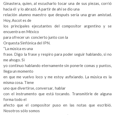
Ginastera, quien, al escucharlo tocar una de sus piezas, corrió
hacia él y lo abrazó. A partir de ahí se dio una
relación alumno maestro que después sería una gran amistad.
Hoy, Ascot es de
los principales ejecutantes del compositor argentino y se
encuentra en México
para ofrecer un concierto junto con la
Orquesta Sinfónica del IPN.
“La música es una
frase. Digo la frase y respiro para poder seguir hablando, si no
me ahogo. Si
yo continuo hablando eternamente sin ponerle comas y puntos,
llega un momento
en que me vuelvo loco y me estoy asfixiando. La música es la
misma cosa. Tiene
uno que divertirse, conversar, hablar
con el instrumento que está tocando. Transmitirle de alguna
forma todo el
afecto que el compositor puso en las notas que escribió.
Nosotros sólo somos