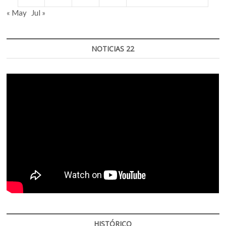
« May
Jul »
NOTICIAS 22
HISTÓRICO