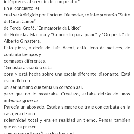
intérpretes al servicio del compositor”.
En el concierto, el
cual será dirigido por Enrique Diemecke, se interpretarán “Suite
del Gran Cañón”
de Ferde Grofé, “En memoria de Lídice”
de Bohuslav Martinu y “Concierto para piano” y “Orquesta” de
Alberto Ginastera.
Esta pieza, a decir de Luis Ascot, está llena de matices, de
contrata tiempos y
compases diferentes.
“Ginastera escribió esta
obra y está hecha sobre una escala diferente, disonante. Está
escondido en
un ser humano que tenía un corazón así,
pero que no lo mostraba. Creativo, estaba detrás de unos
anteojos gruesos.
Parecía un abogado. Estaba siempre de traje con corbata en la
casa, era de una
solemnidad total y era en realidad un tierno, Pensar también
que en su primer
ópera que se llama ‘Don Rodrigo’, él