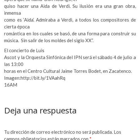
quiso hacer una Aida de Verdi. Su ilusión era una gran obra,
inmensa
como es ‘Aida’. Admiraba a Verdi, a todos los compositores de
cierta época
romántica en los cuales se basó, de una forma para construir su
música. Sin salir de los moldes del siglo XX”.
El concierto de Luis
Ascot y la Orquesta Sinfónica del IPN será el sábado 4 de julio a
las 13:00
horas en el Centro Cultural Jaime Torres Bodet, en Zacatenco.
Imagen:http://bit.ly/1VAahRq
16AM
Deja una respuesta
Tu dirección de correo electrónico no será publicada.
Los
campos obligatorios están marcados con
*