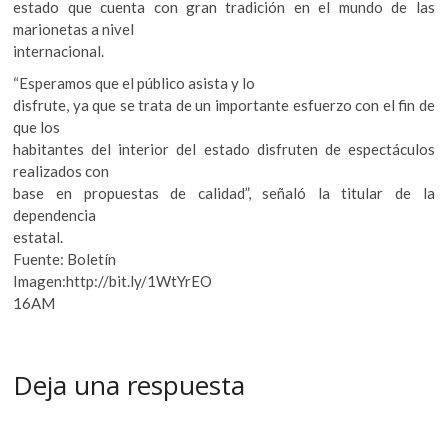
estado que cuenta con gran tradición en el mundo de las
marionetas a nivel
internacional.
“Esperamos que el público asista y lo
disfrute, ya que se trata de un importante esfuerzo con el fin de
que los
habitantes del interior del estado disfruten de espectáculos
realizados con
base en propuestas de calidad”, señaló la titular de la
dependencia
estatal.
Fuente: Boletín
Imagen:http://bit.ly/1WtYrEO
16AM
Deja una respuesta