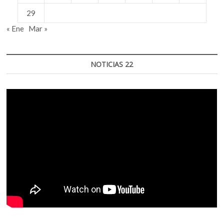
29
« Ene
Mar »
NOTICIAS 22