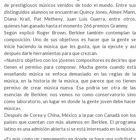
de prestigiosos músicos venidos de todo el mundo. Entre sus
distinguidos alumnos se encuentran Quincy Jones, Aimee Mann,
Diana Krall, Pat Metheny, Juan Luis Guerra, entre otros,
quienes han ganado hasta el momento 266 premios Grammy.
Según explicó Roger Brown, Berklee también contemplan la
composición. Uno de sus objetivos es hacer que la gente se
inicie haciendo la música que les gusta, que la ejecute y así
después darle herramientas para que crezcan.
«Nuestro objetivo con los jóvenes compositores es decirles que
tienen el permiso para componer. Mucha gente cuando está
enseñando música se enfoca demasiado en las reglas de la
música, en la historia de la música, que parece que no tienen
permiso de crear música nueva. Esa podría ser otra de las
esencias de Berklee: nos vemos no como conservatorio sino
como laboratorio, un lugar en donde la gente joven debe hacer
música».
Después de Corea y China, México a la par con Canadá son los
países que cuentan con más alumnos en Berklee. El programa
latino es una admisión abierta si se está interesado en la música.
«Es más como un campamento en donde se hace una solicitud y