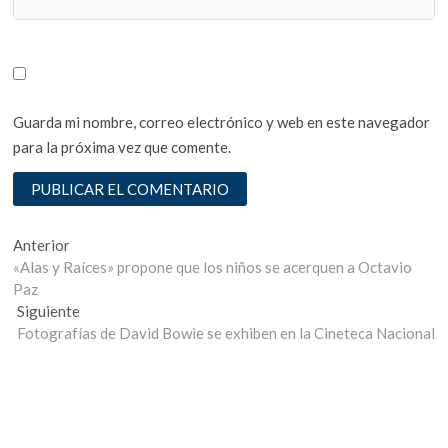
Guarda mi nombre, correo electrónico y web en este navegador
para la próxima vez que comente.
Navegación
Entrada
Anterior
anterior:
«Alas y Raíces» propone que los niños se acerquen a Octavio
de
Paz
entradas
Entrada
Siguiente
siguiente:
Fotografías de David Bowie se exhiben en la Cineteca Nacional