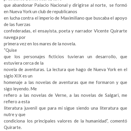
que abandonar Palacio Nacional y dirigirse al norte, se formó
en Nueva York un club de republicanos
en lucha contra el imperio de Maximiliano que buscaba el apoyo
de las fuerzas
confederadas, el ensayista, poeta y narrador Vicente Quirarte
navega por
primera vez en los mares de la novela.
“Quise
que los personajes ficticios tuvieran un desarrollo, que
estuviera cerca de la
novela de aventuras. La lectura que hago de Nueva York en el
siglo XIX es un
homenaje a las novelas de aventuras que me formaron y que
sigo leyendo. Me
refiero a las novelas de Verne, a las novelas de Salgari, me
refiero a esta
literatura juvenil que para mí sigue siendo una literatura que
nutre y que
condiciona los principales valores de la humanidad”, comentó
Quirarte.