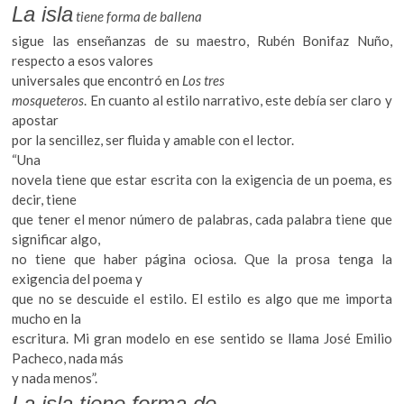
La isla
tiene
forma de ballena
sigue las enseñanzas de su maestro, Rubén Bonifaz Nuño,
respecto a esos valores
universales que encontró en
Los tres
mosqueteros
. En cuanto al estilo narrativo, este debía ser claro y
apostar
por la sencillez, ser fluida y amable con el lector.
“Una
novela tiene que estar escrita con la exigencia de un poema, es
decir, tiene
que tener el menor número de palabras, cada palabra tiene que
significar algo,
no tiene que haber página ociosa. Que la prosa tenga la
exigencia del poema y
que no se descuide el estilo. El estilo es algo que me importa
mucho en la
escritura. Mi gran modelo en ese sentido se llama José Emilio
Pacheco, nada más
y nada menos”.
La isla tiene forma de