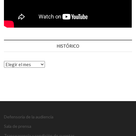
HISTÓRICO
HISTÓRICO
Defensoría de la audiencia
Sala de prensa
Transparencia y rendición de cuentas