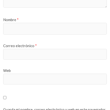
Nombre
*
Correo electrónico
*
Web
Guarda mi nombre, correo electrónico y web en este navegador