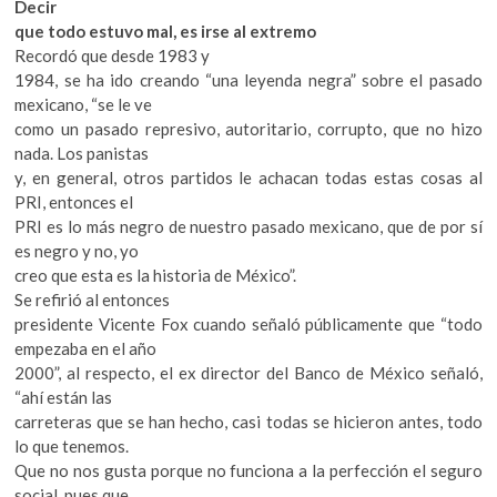
Decir
que todo estuvo mal, es irse al extremo
Recordó que desde 1983 y
1984, se ha ido creando “una leyenda negra” sobre el pasado
mexicano, “se le ve
como un pasado represivo, autoritario, corrupto, que no hizo
nada. Los panistas
y, en general, otros partidos le achacan todas estas cosas al
PRI, entonces el
PRI es lo más negro de nuestro pasado mexicano, que de por sí
es negro y no, yo
creo que esta es la historia de México”.
Se refirió al entonces
presidente Vicente Fox cuando señaló públicamente que “todo
empezaba en el año
2000”, al respecto, el ex director del Banco de México señaló,
“ahí están las
carreteras que se han hecho, casi todas se hicieron antes, todo
lo que tenemos.
Que no nos gusta porque no funciona a la perfección el seguro
social, pues que