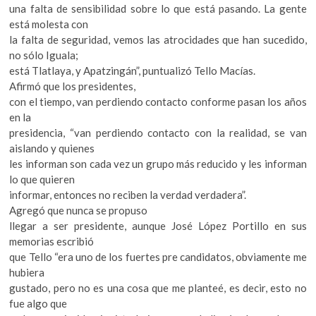
una falta de sensibilidad sobre lo que está pasando. La gente
está molesta con
la falta de seguridad, vemos las atrocidades que han sucedido,
no sólo Iguala;
está Tlatlaya, y Apatzingán”, puntualizó Tello Macías.
Afirmó que los presidentes,
con el tiempo, van perdiendo contacto conforme pasan los años
en la
presidencia, “van perdiendo contacto con la realidad, se van
aislando y quienes
les informan son cada vez un grupo más reducido y les informan
lo que quieren
informar, entonces no reciben la verdad verdadera”.
Agregó que nunca se propuso
llegar a ser presidente, aunque José López Portillo en sus
memorias escribió
que Tello “era uno de los fuertes pre candidatos, obviamente me
hubiera
gustado, pero no es una cosa que me planteé, es decir, esto no
fue algo que