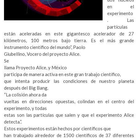
k
en el
o
experimento
p
. Las
e
partículas
n
están aceleradas en este gigantesco acelerador de 27
kilómetros, 100 metros bajo tierra. Es el más grande
instrumento científico del mundo”, Paolo
Giubellino, Vocero del proyecto Alice.
Se
llama Proyecto Alice, y México
participa de manera activa en este gran trabajo científico,
que intenta producir las condiciones de nuestro planeta
después del Big Bang.
“La colisión ahora da
vueltas en direcciones opuestas, colindan en el centro del
experimento, y todas
estas son las partículas que salen y que el experimento Alice
detecta.”.
Estos experimentos están hechos por científicos que
han trabajado alrededor de 1500 científicos de 37 diferentes