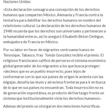
Naciones Unidas:
«Esta declaración consagra una concepción de los derechos
humanos que comparten México, Alemania y Francia contra la
tentativa para debilitar los derechos humanos en nombre del
relativismo cultural. La declaración de los derechos humanos de
1948 recuerda que los derechos son universales y pertenecen a
la humanidad entera», así lo aseguró Elisabeth Beton Delègue,
embajadora de Francia en México.
Por su labor en favor de migrantes centroamericanos en
Tenosique, Tabasco, fray Tomás González recibió el premio. El
religioso franciscano calificó de perverso el sistema económico
global generador de los migrantes a los que busca proteger:
«decimos que es un pueblo insurrecto, pues lejos de
conformarse con lo que sus países de origen le avienta con las
migajas, desafía las leyes y atraviesa fronteras para ir en busca
de lo que en sus países no encuentran. Toda insurrección no es
de generación espontánea, es producto del hartazgo frente un
sistema que institucionalmente viola los derechos humanos».
Ademas del premio se otorgaron dos menciones honorificas.