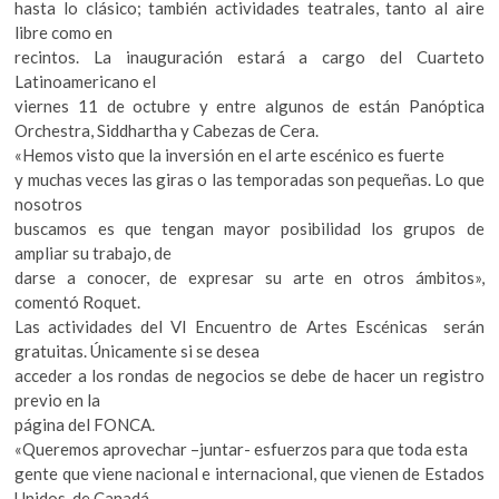
hasta lo clásico; también actividades teatrales, tanto al aire
libre como en
recintos. La inauguración estará a cargo del Cuarteto
Latinoamericano el
viernes 11 de octubre y entre algunos de están Panóptica
Orchestra, Siddhartha y Cabezas de Cera.
«Hemos visto que la inversión en el arte escénico es fuerte
y muchas veces las giras o las temporadas son pequeñas. Lo que
nosotros
buscamos es que tengan mayor posibilidad los grupos de
ampliar su trabajo, de
darse a conocer, de expresar su arte en otros ámbitos»,
comentó Roquet.
Las actividades del VI Encuentro de Artes Escénicas serán
gratuitas. Únicamente si se desea
acceder a los rondas de negocios se debe de hacer un registro
previo en la
página del FONCA.
«Queremos aprovechar –juntar- esfuerzos para que toda esta
gente que viene nacional e internacional, que vienen de Estados
Unidos, de Canadá,