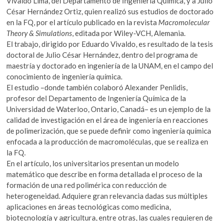
Vivaldo Lima, del Departamento de Ingeniería Química, y a Julio
César Hernández Ortiz, quien realizó sus estudios de doctorado
en la FQ, por el artículo publicado en la revista
Macromolecular
Theory & Simulations
, editada por Wiley-VCH, Alemania.
El trabajo, dirigido por Eduardo Vivaldo, es resultado de la tesis
doctoral de Julio César Hernández, dentro del programa de
maestría y doctorado en ingeniería de la UNAM, en el campo del
conocimiento de ingeniería química.
El estudio –donde también colaboró Alexander Penlidis,
profesor del Departamento de Ingeniería Química de la
Universidad de Waterloo, Ontario, Canadá– es un ejemplo de la
calidad de investigación en el área de ingeniería en reacciones
de polimerización, que se puede definir como ingeniería química
enfocada a la producción de macromoléculas, que se realiza en
la FQ.
En el artículo, los universitarios presentan un modelo
matemático que describe en forma detallada el proceso de la
formación de una red polimérica con reducción de
heterogeneidad. Adquiere gran relevancia dadas sus múltiples
aplicaciones en áreas tecnológicas como medicina,
biotecnología y agricultura, entre otras, las cuales requieren de