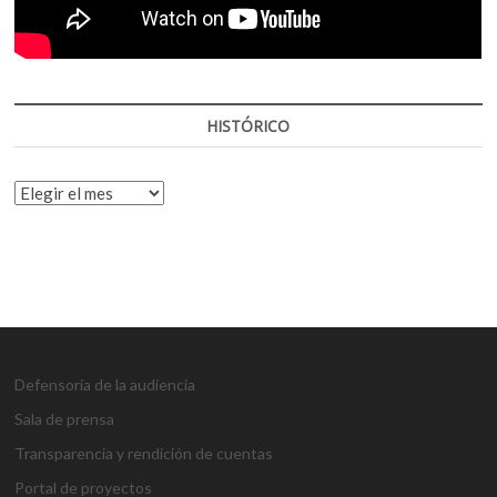
HISTÓRICO
HISTÓRICO
Defensoría de la audiencia
Sala de prensa
Transparencia y rendición de cuentas
Portal de proyectos