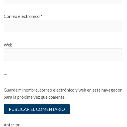
Correo electrónico
*
Web
Guarda mi nombre, correo electrónico y web en este navegador
para la próxima vez que comente.
Navegación
Entrada
Anterior