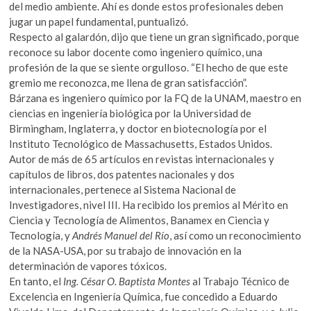
del medio ambiente. Ahí es donde estos profesionales deben
jugar un papel fundamental, puntualizó.
Respecto al galardón, dijo que tiene un gran significado, porque
reconoce su labor docente como ingeniero químico, una
profesión de la que se siente orgulloso. “El hecho de que este
gremio me reconozca, me llena de gran satisfacción”.
Bárzana es ingeniero químico por la FQ de la UNAM, maestro en
ciencias en ingeniería biológica por la Universidad de
Birmingham, Inglaterra, y doctor en biotecnología por el
Instituto Tecnológico de Massachusetts, Estados Unidos.
Autor de más de 65 artículos en revistas internacionales y
capítulos de libros, dos patentes nacionales y dos
internacionales, pertenece al Sistema Nacional de
Investigadores, nivel III. Ha recibido los premios al Mérito en
Ciencia y Tecnología de Alimentos, Banamex en Ciencia y
Tecnología, y
Andrés Manuel del Río
, así como un reconocimiento
de la NASA-USA, por su trabajo de innovación en la
determinación de vapores tóxicos.
En tanto, el
Ing. César O. Baptista Montes
al Trabajo Técnico de
Excelencia en Ingeniería Química, fue concedido a Eduardo