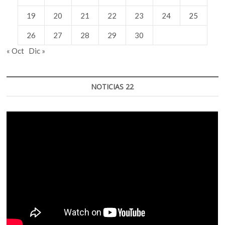
19
20
21
22
23
24
25
26
27
28
29
30
« Oct
Dic »
NOTICIAS 22