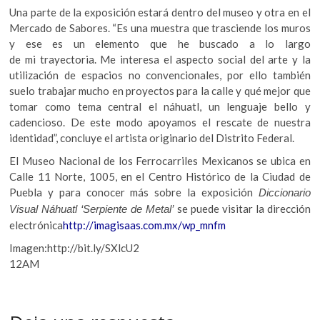
Una parte de la exposición estará dentro del museo y otra en el
Mercado de Sabores. “Es una muestra que trasciende los muros
y ese es un elemento que he buscado a lo largo
de mi trayectoria. Me interesa el aspecto social del arte y la
utilización de espacios no convencionales, por ello también
suelo trabajar mucho en proyectos para la calle y qué mejor que
tomar como tema central el náhuatl, un lenguaje bello y
cadencioso. De este modo apoyamos el rescate de nuestra
identidad”, concluye el artista originario del Distrito Federal.
El Museo Nacional de los Ferrocarriles Mexicanos se ubica en
Calle 11 Norte, 1005, en el Centro Histórico de la Ciudad de
Puebla y para conocer más sobre la exposición
Diccionario
se puede visitar la dirección
Visual Náhuatl ‘Serpiente de Metal’
electrónica
http://imagisaas.com.mx/wp_mnfm
Imagen:http://bit.ly/SXlcU2
12AM