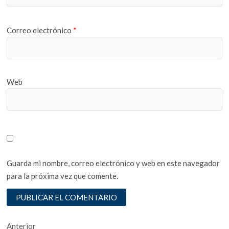
Correo electrónico
*
Web
Guarda mi nombre, correo electrónico y web en este navegador
para la próxima vez que comente.
Navegación
Entrada
Anterior