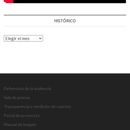
HISTÓRICO
HISTÓRICO
Defensoría de la audiencia
Sala de prensa
Transparencia y rendición de cuentas
Portal de proyectos
Manual de imagen