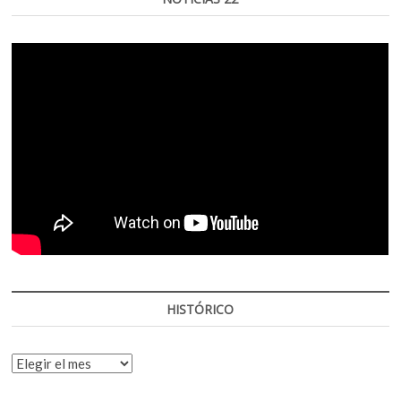
HISTÓRICO
HISTÓRICO