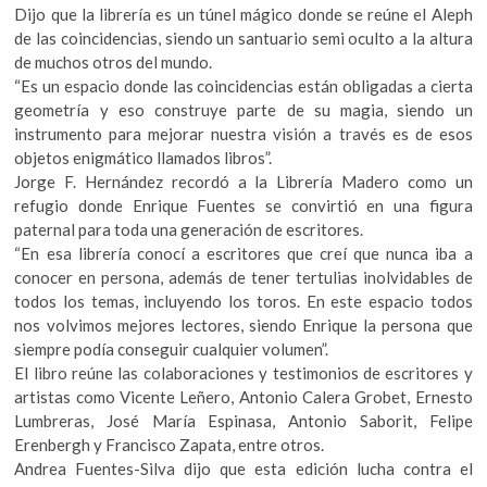
Dijo que la librería es un túnel mágico donde se reúne el Aleph
de las coincidencias, siendo un santuario semi oculto a la altura
de muchos otros del mundo.
“Es un espacio donde las coincidencias están obligadas a cierta
geometría y eso construye parte de su magia, siendo un
instrumento para mejorar nuestra visión a través es de esos
objetos enigmático llamados libros”.
Jorge F. Hernández recordó a la Librería Madero como un
refugio donde Enrique Fuentes se convirtió en una figura
paternal para toda una generación de escritores.
“En esa librería conocí a escritores que creí que nunca iba a
conocer en persona, además de tener tertulias inolvidables de
todos los temas, incluyendo los toros. En este espacio todos
nos volvimos mejores lectores, siendo Enrique la persona que
siempre podía conseguir cualquier volumen”.
El libro reúne las colaboraciones y testimonios de escritores y
artistas como Vicente Leñero, Antonio Calera Grobet, Ernesto
Lumbreras, José María Espinasa, Antonio Saborit, Felipe
Erenbergh y Francisco Zapata, entre otros.
Andrea Fuentes-Silva dijo que esta edición lucha contra el