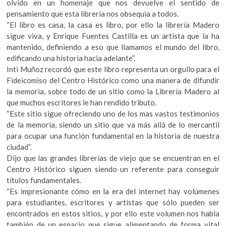
olvido en un homenaje que nos devuelve el sentido de
pensamiento que esta librería nos obsequia a todos.
“El libro es casa, la casa es libro, por ello la librería Madero
sigue viva, y Enrique Fuentes Castilla es un artista que la ha
mantenido, definiendo a eso que llamamos el mundo del libro,
edificando una historia hacia adelante”.
Inti Muñoz recordó que este libro representa un orgullo para el
Fideicomiso del Centro Histórico como una manera de difundir
la memoria, sobre todo de un sitio como la Librería Madero al
que muchos escritores le han rendido tributo.
“Este sitio sigue ofreciendo uno de los mas vastos testimonios
de la memoria, siendo un sitio que va más allá de lo mercantil
para ocupar una función fundamental en la historia de nuestra
ciudad”.
Dijo que las grandes librerías de viejo que se encuentran en el
Centro Histórico siguen siendo un referente para conseguir
títulos fundamentales.
“Es impresionante cómo en la era del internet hay volúmenes
para estudiantes, escritores y artistas que sólo pueden ser
encontrados en estos sitios, y por ello este volumen nos habla
también de un espacio que sigue alimentando de forma vital