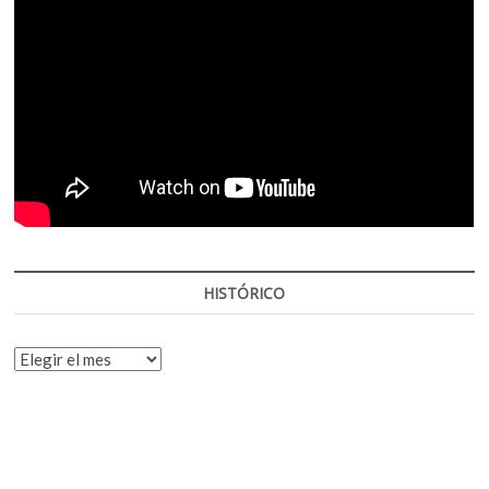
HISTÓRICO
HISTÓRICO