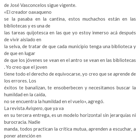
de José Vasconcelos sigue vigente.
«El creador oaxaqueno
se la pasaba en la cantina, estos muchachos están en las
bibliotecas y es una de
las tareas quijotesca en las que yo estoy inmerso acá después
de vivir aislado en
la selva, de tratar de que cada municipio tenga una biblioteca y
de que en lugar
de que los jóvenes se vean en el antro se vean en las bibliotecas
. Yo creo que el joven
tiene todo el derecho de equivocarse, yo creo que se aprende de
los errores. Los
éxitos te banalizan, te ensoberbecen y necesitamos buscar la
humildad en la caída,
no se encuentra la humildad en el vuelo», agregó.
La revista
Avispero
, que ya va
en su tercera entrega, es un modelo horizontal sin jerarquías ni
burocracia. Nadie
manda, todos practican la crítica mutua, aprenden a escuchar, a
poner atención en