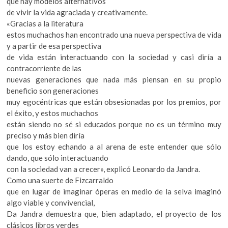
que hay modelos alternativos
k
de vivir la vida agraciada y creativamente.
o
«Gracias a la literatura
p
estos muchachos han encontrado una nueva perspectiva de vida
e
y a partir de esa perspectiva
n
de vida están interactuando con la sociedad y casi diría a
contracorriente de las
nuevas generaciones que nada más piensan en su propio
beneficio son generaciones
muy egocéntricas que están obsesionadas por los premios, por
el éxito, y estos muchachos
están siendo no sé si educados porque no es un término muy
preciso y más bien diría
que los estoy echando a al arena de este entender que sólo
dando, que sólo interactuando
con la sociedad van a crecer», explicó Leonardo da Jandra.
Como una suerte de Fizcarraldo
que en lugar de imaginar óperas en medio de la selva imaginó
algo viable y convivencial,
Da Jandra demuestra que, bien adaptado, el proyecto de los
clásicos libros verdes