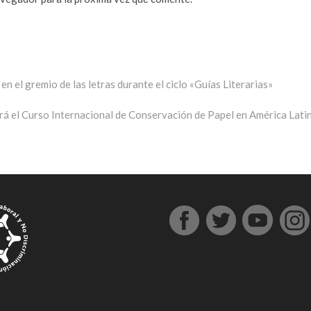
n el gremio de las letras durante el ciclo «Guías Literarias»
rada
uiente:
rá el Curso Internacional de Conservación de Papel en América Lati