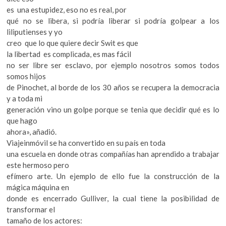
es una estupidez, eso no es real, por
qué no se libera, si podría liberar si podría golpear a los
liliputienses y yo
creo que lo que quiere decir Swit es que
la libertad es complicada, es mas fácil
no ser libre ser esclavo, por ejemplo nosotros somos todos
somos hijos
de Pinochet, al borde de los 30 años se recupera la democracia
y a toda mi
generación vino un golpe porque se tenia que decidir qué es lo
que hago
ahora», añadió.
Viajeinmóvil se ha convertido en su país en toda
una escuela en donde otras compañías han aprendido a trabajar
este hermoso pero
efímero arte. Un ejemplo de ello fue la construcción de la
mágica máquina en
donde es encerrado Gulliver, la cual tiene la posibilidad de
transformar el
tamaño de los actores: