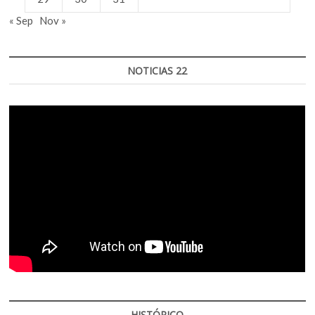
« Sep
Nov »
NOTICIAS 22
HISTÓRICO