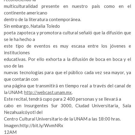
multiculturalidad presente en nuestro país como en el
continente americano
dentro de la literatura contemporánea.
Sin embargo, Natalia Toledo
poeta zapoteca y promotora cultural señaló que la difusión que
se le ha hecho a
este tipo de eventos es muy escasa entre los jóvenes e
instituciones
educativas. Por ello exhorta a la difusión de boca en boca y el
uso de las
nuevas tecnologías para que el público cada vez sea mayor, ya
que contarán con
una página que transmitirá en tiempo real a través del canal de
la UNAM
:
http://webcast.unam.mx
.
Este recital, tendrá cupo para 2 400 personas y se llevará a
cabo en Insurgentes Sur 3000, Ciudad Universitaria¸ Sala
Nezahualcóyotl del
Centro Cultural Universitario de la UNAM a las 18:00
hras.
Imagen:http://bit.ly/WvmNRx
12AM