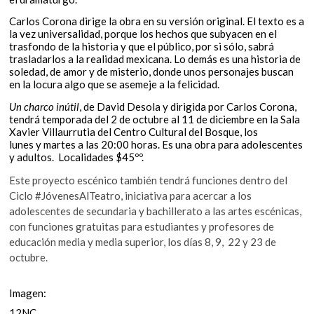
Carlos Corona dirige la obra en su versión original. El texto es a
la vez universalidad, porque los hechos que subyacen en el
trasfondo de la historia y que el público, por si sólo, sabrá
trasladarlos a la realidad mexicana. Lo demás es una historia de
soledad, de amor y de misterio, donde unos personajes buscan
en la locura algo que se asemeje a la felicidad.
Un charco inútil
, de David Desola y dirigida por Carlos Corona,
tendrá temporada del 2 de octubre al 11 de diciembre en la Sala
Xavier Villaurrutia del Centro Cultural del Bosque, los
lunes y martes a las 20:00 horas. Es una obra para adolescentes
y adultos. Localidades $45ºº.
Este proyecto escénico también tendrá funciones dentro del
Ciclo #JóvenesAlTeatro, iniciativa para acercar a los
adolescentes de secundaria y bachillerato a las artes escénicas,
con funciones gratuitas para estudiantes y profesores de
educación media y media superior, los días 8, 9, 22 y 23 de
octubre.
Imagen:
12NC