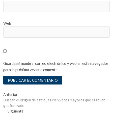
Web
Guarda mi nombre, correo electrónico y web en este navegador
para la próxima vez que comente.
Navegación
Entrada
Anterior
anterior:
Buscan el origen de estrellas cien veces mayores que el sol en
de
gas ionizado
entradas
Entrada
Siguiente