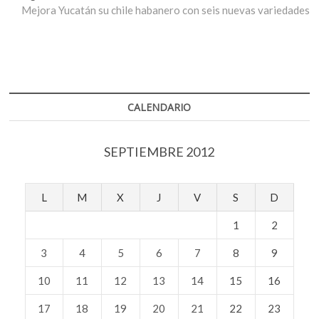
siguiente:
Mejora Yucatán su chile habanero con seis nuevas variedades
CALENDARIO
SEPTIEMBRE 2012
L
M
X
J
V
S
D
1
2
3
4
5
6
7
8
9
10
11
12
13
14
15
16
17
18
19
20
21
22
23