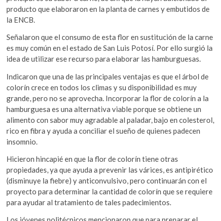
producto que elaboraron en la planta de carnes y embutidos de
la ENCB.
Señalaron que el consumo de esta flor en sustitución de la carne
es muy común en el estado de San Luis Potosí. Por ello surgió la
idea de utilizar ese recurso para elaborar las hamburguesas.
Indicaron que una de las principales ventajas es que el árbol de
colorín crece en todos los climas y su disponibilidad es muy
grande, pero no se aprovecha. Incorporar la flor de colorín a la
hamburguesa es una alternativa viable porque se obtiene un
alimento con sabor muy agradable al paladar, bajo en colesterol,
rico en fibra y ayuda a conciliar el sueño de quienes padecen
insomnio.
Hicieron hincapié en que la flor de colorín tiene otras
propiedades, ya que ayuda a prevenir las várices, es antipirético
(disminuye la fiebre) y anticonvulsivo, pero continuarán con el
proyecto para determinar la cantidad de colorín que se requiere
para ayudar al tratamiento de tales padecimientos.
Los jóvenes politécnicos mencionaron que para preparar el