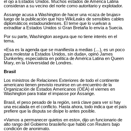
el ojo a Estados Unidos. Muchos estados de América Latina
consideran a su vecino del norte como autoritario y explotador.
Assange acusa a Washington de hacer una «caza de brujas»
luego de la publicación que hizo WikiLeaks de sensibles cables
diplomáticos estadounidenses. El teme que lo vuelvan a
extraditar a Estados Unidos si Gran Bretaña lo envía a Suecia.
Por su parte, Washington asegura que no tiene interés en el
tema.
«Esa es la agenda que se manifiesta a medias (…), es un poco
para molestar a Estados Unidos, sin duda», opinó James
Dunkerley, especialista en política de América Latina en Queen
Mary, en la Universidad de Londres.
Brasil
Los ministros de Relaciones Exteriores de todo el continente
americano tienen previsto reunirse en un encuentro de la
Organización de Estados Americanos (OEA) el viernes en
Washington para tratar el impasse por Assange.
Brasil, el peso pesado de la región, será clave para ver si hay
una escalada en el conflicto. Hasta ahora, todo indica que el país
prefiere que la disputa se disipe lo antes posible.
«Vamos a permanecer quietos en esto», dijo un funcionario de
alto rango del Gobierno brasileño que habló con Reuters bajo
condición de anonimato.