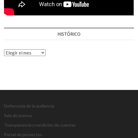
HISTÓRICO
HISTÓRICO
Defensoría de la audiencia
Sala de prensa
Transparencia y rendición de cuentas
Portal de proyectos