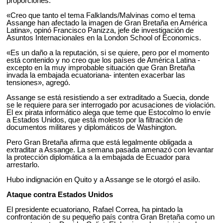
proporciones.
«Creo que tanto el tema Falklands/Malvinas como el tema
Assange han afectado la imagen de Gran Bretaña en América
Latina», opinó Francisco Panizza, jefe de investigación de
Asuntos Internacionales en la London School of Economics.
«Es un daño a la reputación, si se quiere, pero por el momento
está contenido y no creo que los países de América Latina -
excepto en la muy improbable situación que Gran Bretaña
invada la embajada ecuatoriana- intenten exacerbar las
tensiones», agregó.
Assange se está resistiendo a ser extraditado a Suecia, donde
se le requiere para ser interrogado por acusaciones de violación.
El ex pirata informático alega que teme que Estocolmo lo envíe
a Estados Unidos, que está molesto por la filtración de
documentos militares y diplomáticos de Washington.
Pero Gran Bretaña afirma que está legalmente obligada a
extraditar a Assange. La semana pasada amenazó con levantar
la protección diplomática a la embajada de Ecuador para
arrestarlo.
Hubo indignación en Quito y a Assange se le otorgó el asilo.
Ataque contra Estados Unidos
El presidente ecuatoriano, Rafael Correa, ha pintado la
confrontación de su pequeño país contra Gran Bretaña como un