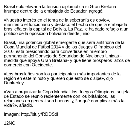
Brasil sólo elevaría la tensión diplomática si Gran Bretaña
irrumpe dentro de la embajada de Ecuador, agregó.
«Nuestro interés en el tema de la soberanía es obvio»,
manifestó el funcionario y destacó el hecho de que la embajada
brasileña en la capital de Bolivia, La Paz, le ha dado refugio a un
político de la oposición boliviana desde junio.
Brasil, una potencia global emergente que será anfitriona de la
Copa Mundial de Fútbol 2014 y de los Juegos Olímpicos del
2016, está presionando para convertirse en miembro
permanente del Consejo de Seguridad de Naciones Unidas -
medida que apoya Gran Bretaña- y que tiene prósperos lazos de
comercio con Occidente.
«Los brasileños son los participantes más importantes de la
región en este minuto y quieren que esto se disipe», dijo
Dunkerley.
«Van a organizar la Copa Mundial, los Juegos Olímpicos, su jefa
de Estado se reunió recientemente con los británicos, las
relaciones en general son buenas. ¿Por qué complicar más la
vida?», añadió.
Imagen: http://bit.ly/RDDSdi
12NC