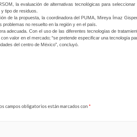
RSOM, la evaluación de alternativas tecnológicas para seleccionar 
y tipo de residuos.
ción de la propuesta, la coordinadora del PUMA, Mireya Ímaz Gisper
s problemas no resuelto en la región y en el país.
nera adecuada. Con el uso de las diferentes tecnologías de tratamien
 con valor en el mercado; “se pretende especificar una tecnología pa
tidades del centro de México”, concluyó.
os campos obligatorios están marcados con
*