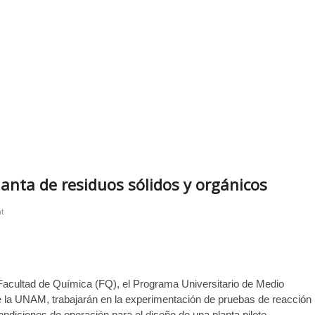
lanta de residuos sólidos y orgánicos
at
Facultad de Química (FQ), el Programa Universitario de Medio
 de la UNAM, trabajarán en la experimentación de pruebas de reacción
condiciones de operación para el diseño de una planta piloto,