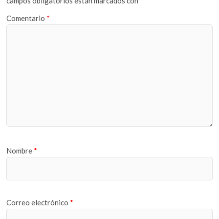
campos obligatorios están marcados con
*
Comentario
*
Nombre
*
Correo electrónico
*