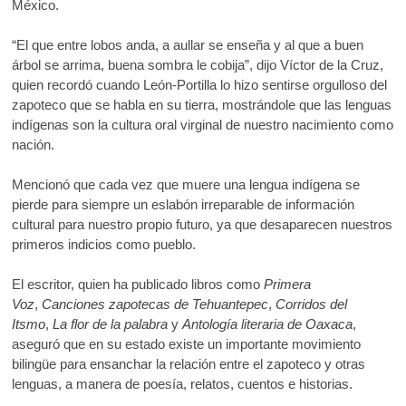
México.
“El que entre lobos anda, a aullar se enseña y al que a buen
árbol se arrima, buena sombra le cobija”, dijo Víctor de la Cruz,
quien recordó cuando León-Portilla lo hizo sentirse orgulloso del
zapoteco que se habla en su tierra, mostrándole que las lenguas
indígenas son la cultura oral virginal de nuestro nacimiento como
nación.
Mencionó que cada vez que muere una lengua indígena se
pierde para siempre un eslabón irreparable de información
cultural para nuestro propio futuro, ya que desaparecen nuestros
primeros indicios como pueblo.
El escritor, quien ha publicado libros como
Primera
Voz
,
Canciones zapotecas de Tehuantepec
,
Corridos del
Itsmo
,
La flor de la palabra
y
Antología literaria de Oaxaca
,
aseguró que en su estado existe un importante movimiento
bilingüe para ensanchar la relación entre el zapoteco y otras
lenguas, a manera de poesía, relatos, cuentos e historias.