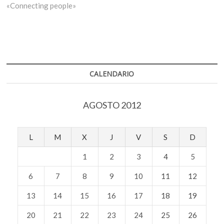
«Connecting people»
CALENDARIO
AGOSTO 2012
L
M
X
J
V
S
D
1
2
3
4
5
6
7
8
9
10
11
12
13
14
15
16
17
18
19
20
21
22
23
24
25
26