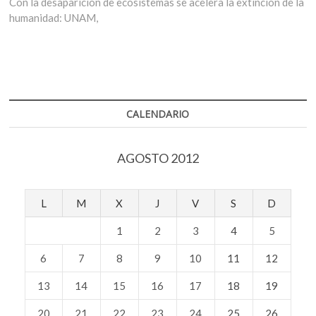
siguiente:
Con la desaparición de ecosistemas se acelera la extinción de la
humanidad: UNAM,
CALENDARIO
AGOSTO 2012
L
M
X
J
V
S
D
1
2
3
4
5
6
7
8
9
10
11
12
13
14
15
16
17
18
19
20
21
22
23
24
25
26