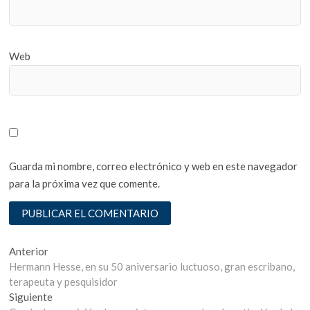
Web
Guarda mi nombre, correo electrónico y web en este navegador
para la próxima vez que comente.
Navegación
Entrada
Anterior
anterior:
Hermann Hesse, en su 50 aniversario luctuoso, gran escribano,
de
terapeuta y pesquisidor
entradas
Entrada
Siguiente