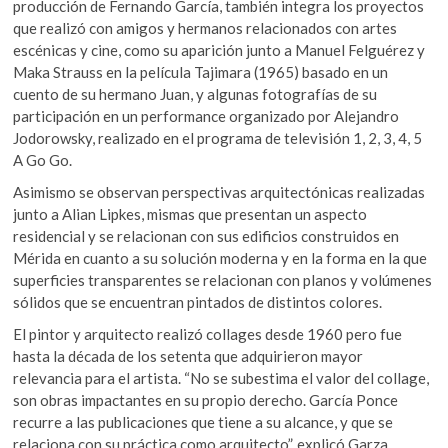
producción de Fernando García, también integra los proyectos
que realizó con amigos y hermanos relacionados con artes
escénicas y cine, como su aparición junto a Manuel Felguérez y
Maka Strauss en la película Tajimara (1965) basado en un
cuento de su hermano Juan, y algunas fotografías de su
participación en un performance organizado por Alejandro
Jodorowsky, realizado en el programa de televisión 1, 2, 3, 4, 5
A Go Go.
Asimismo se observan perspectivas arquitectónicas realizadas
junto a Alian Lipkes, mismas que presentan un aspecto
residencial y se relacionan con sus edificios construidos en
Mérida en cuanto a su solución moderna y en la forma en la que
superficies transparentes se relacionan con planos y volúmenes
sólidos que se encuentran pintados de distintos colores.
El pintor y arquitecto realizó collages desde 1960 pero fue
hasta la década de los setenta que adquirieron mayor
relevancia para el artista. “No se subestima el valor del collage,
son obras impactantes en su propio derecho. García Ponce
recurre a las publicaciones que tiene a su alcance, y que se
relaciona con su práctica como arquitecto”, explicó Garza