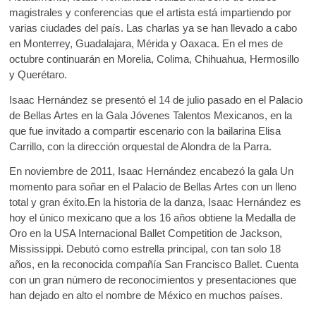
magistrales y conferencias que el artista está impartiendo por
varias ciudades del país. Las charlas ya se han llevado a cabo
en Monterrey, Guadalajara, Mérida y Oaxaca. En el mes de
octubre continuarán en Morelia, Colima, Chihuahua, Hermosillo
y Querétaro.
Isaac Hernández se presentó el 14 de julio pasado en el Palacio
de Bellas Artes en la Gala Jóvenes Talentos Mexicanos, en la
que fue invitado a compartir escenario con la bailarina Elisa
Carrillo, con la dirección orquestal de Alondra de la Parra.
En noviembre de 2011, Isaac Hernández encabezó la gala Un
momento para soñar en el Palacio de Bellas Artes con un lleno
total y gran éxito.En la historia de la danza, Isaac Hernández es
hoy el único mexicano que a los 16 años obtiene la Medalla de
Oro en la USA Internacional Ballet Competition de Jackson,
Mississippi. Debutó como estrella principal, con tan solo 18
años, en la reconocida compañía San Francisco Ballet. Cuenta
con un gran número de reconocimientos y presentaciones que
han dejado en alto el nombre de México en muchos países.