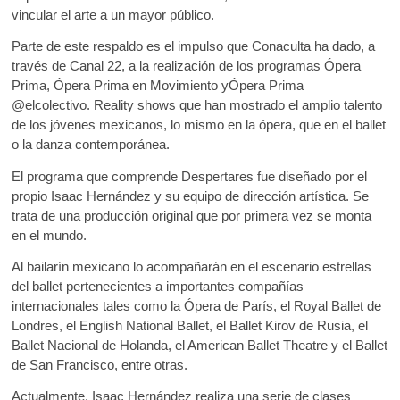
vincular el arte a un mayor público.
Parte de este respaldo es el impulso que Conaculta ha dado, a
través de Canal 22, a la realización de los programas Ópera
Prima, Ópera Prima en Movimiento yÓpera Prima
@elcolectivo. Reality shows que han mostrado el amplio talento
de los jóvenes mexicanos, lo mismo en la ópera, que en el ballet
o la danza contemporánea.
El programa que comprende Despertares fue diseñado por el
propio Isaac Hernández y su equipo de dirección artística. Se
trata de una producción original que por primera vez se monta
en el mundo.
Al bailarín mexicano lo acompañarán en el escenario estrellas
del ballet pertenecientes a importantes compañías
internacionales tales como la Ópera de París, el Royal Ballet de
Londres, el English National Ballet, el Ballet Kirov de Rusia, el
Ballet Nacional de Holanda, el American Ballet Theatre y el Ballet
de San Francisco, entre otras.
Actualmente, Isaac Hernández realiza una serie de clases