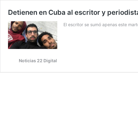
Detienen en Cuba al escritor y periodis
El escritor se sumó apenas este marte
Noticias 22 Digital