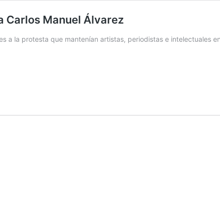
ta Carlos Manuel Álvarez
s a la protesta que mantenían artistas, periodistas e intelectuales e